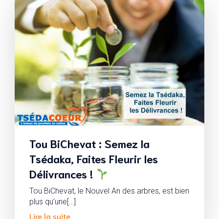
Tou BiChevat : Semez la
Tsédaka, Faites Fleurir les
Délivrances !
Tou BiChevat, le Nouvel An des arbres, est bien
plus qu’une[…]
Lire la suite