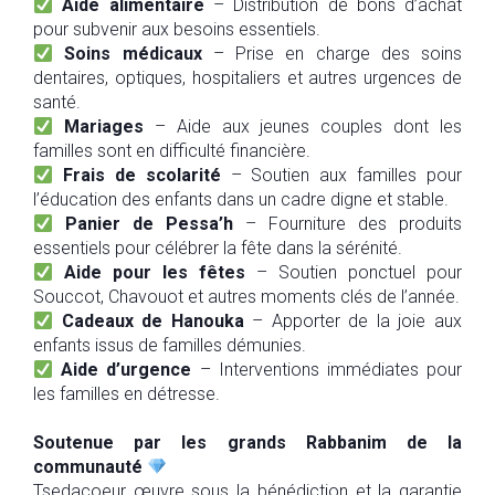
Aide alimentaire
– Distribution de bons d’achat
pour subvenir aux besoins essentiels.
Soins médicaux
– Prise en charge des soins
dentaires, optiques, hospitaliers et autres urgences de
santé.
Mariages
– Aide aux jeunes couples dont les
familles sont en difficulté financière.
Frais de scolarité
– Soutien aux familles pour
l’éducation des enfants dans un cadre digne et stable.
Panier de Pessa’h
– Fourniture des produits
essentiels pour célébrer la fête dans la sérénité.
Aide pour les fêtes
– Soutien ponctuel pour
Souccot, Chavouot et autres moments clés de l’année.
Cadeaux de Hanouka
– Apporter de la joie aux
enfants issus de familles démunies.
Aide d’urgence
– Interventions immédiates pour
les familles en détresse.
Soutenue par les grands Rabbanim de la
communauté
Tsedacoeur œuvre sous la bénédiction et la garantie