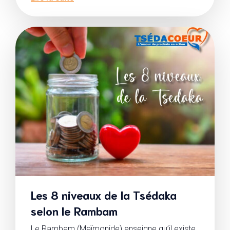
Les 8 niveaux de la Tsédaka
selon le Rambam
Le Rambam (Maïmonide) enseigne qu’il existe