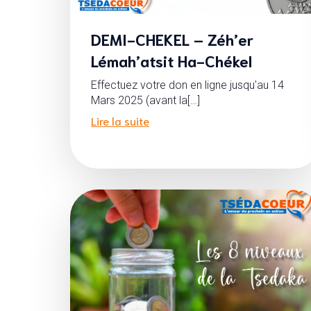
DEMI-CHEKEL – Zéh’er
Lémah’atsit Ha-Chékel
Effectuez votre don en ligne jusqu'au 14
Mars 2025 (avant la[…]
Lire la suite