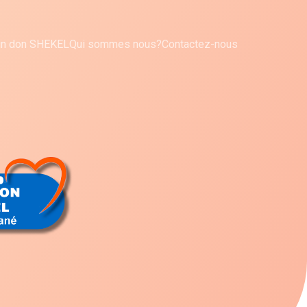
 un don SHEKEL
Qui sommes nous?
Contactez-nous