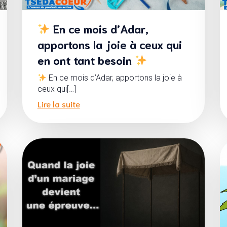
En ce mois d’Adar,
apportons la joie à ceux qui
en ont tant besoin
En ce mois d’Adar, apportons la joie à
ceux qui[…]
Lire la suite