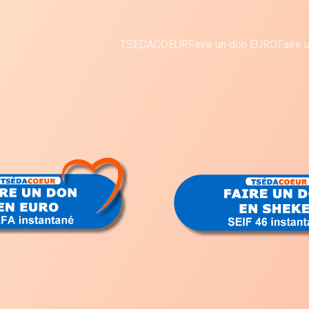
TSEDACOEUR
Faire un don EURO
Faire