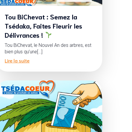
Tou BiChevat : Semez la
Tsédaka, Faites Fleurir les
Délivrances !
Tou BiChevat, le Nouvel An des arbres, est
bien plus qu’une[…]
Lire la suite