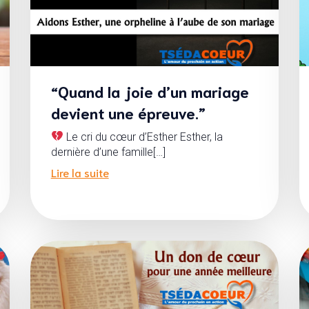
“Quand la joie d’un mariage
devient une épreuve.”
Le cri du cœur d’Esther Esther, la
dernière d’une famille[…]
Lire la suite