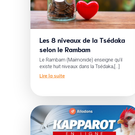
Les 8 niveaux de la Tsédaka
selon le Rambam
Le Rambam (Maïmonide) enseigne qu’il
existe huit niveaux dans la Tsédaka,[…]
Lire la suite