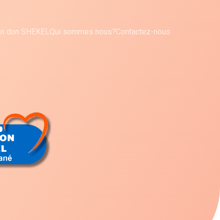
 un don SHEKEL
Qui sommes nous?
Contactez-nous