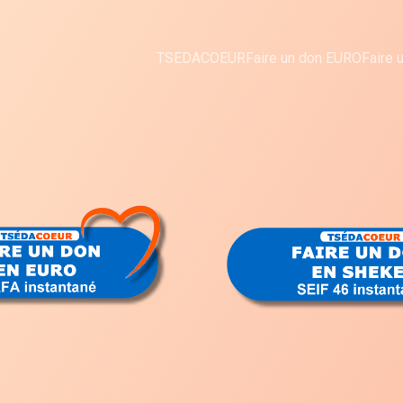
TSEDACOEUR
Faire un don EURO
Faire