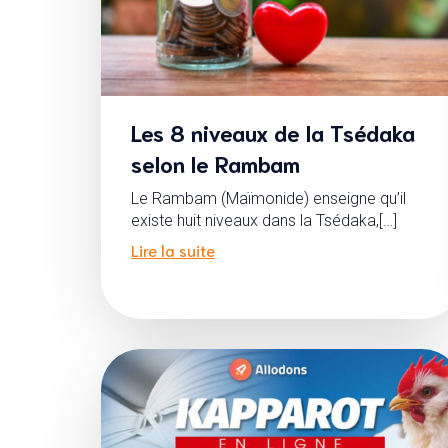
Les 8 niveaux de la Tsédaka
selon le Rambam
Le Rambam (Maïmonide) enseigne qu’il
existe huit niveaux dans la Tsédaka,[…]
Lire la suite